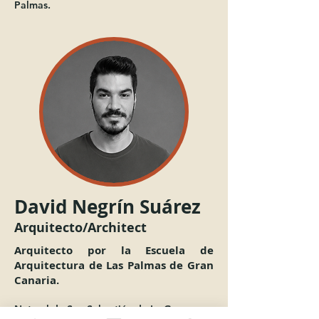
Palmas.
​David Negrín Suárez
Arquitecto/Architect
Arquitecto por la Escuela de
Arquitectura de Las Palmas de Gran
Canaria.
Natural de San Sebastián de La Gomera y