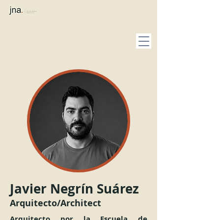
​Javier Negrín Suárez
Arquitecto/Architect
Arquitecto por la Escuela de