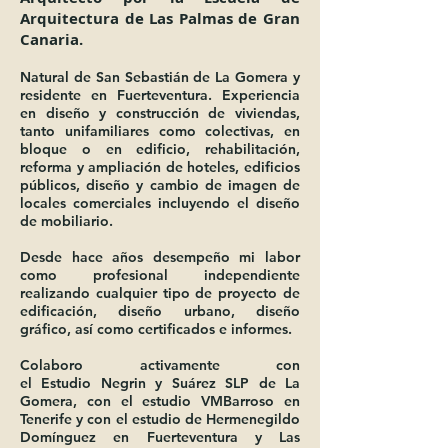
Arquitectura de Las Palmas de Gran
Canaria.
Natural de San Sebastián de La Gomera y
residente en Fuerteventura. Experiencia
en diseño y construcción de viviendas,
tanto unifamiliares como colectivas, en
bloque o en edificio, rehabilitación,
reforma y ampliación de hoteles, edificios
públicos, diseño y cambio de imagen de
locales comerciales incluyendo el diseño
de mobiliario.
Desde hace años desempeño mi labor
como profesional independiente
realizando cualquier tipo de proyecto de
edificación, diseño urbano, diseño
gráfico, así como certificados e informes.
Colaboro activamente con
el Estudio Negrin y Suárez SLP de La
Gomera, con el estudio VMBarroso en
Tenerife y con el estudio de Hermenegildo
Domínguez en Fuerteventura y Las